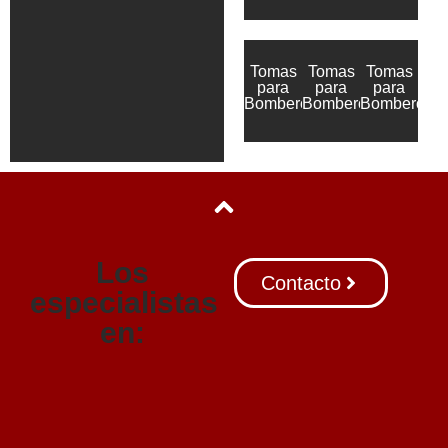
Tomas
Tomas
Tomas
para
para
para
Bomberos
Bomberos
Bomberos
Los
Contacto
especialistas
en: