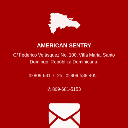
AMERICAN SENTRY
C/ Federico Velásquez No. 100, Villa María, Santo
Domingo, República Dominicana.
✆ 809-681-7125 |
✆ 809-538-4051
✆ 809-681-5153