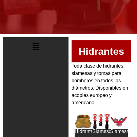
Hidrantes
Toda clase de hidrantes,
siamesas y tomas para
bomberos en todos los
diámetros. Disponibles en
acoples europeo y
americana.
Hidrantes
Siamesas
Siamesas