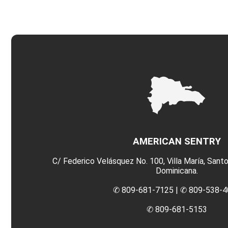
AMERICAN SENTRY
C/ Federico Velásquez No. 100, Villa María, Sant
Dominicana.
✆ 809-681-7125 |
✆ 809-538-4
✆ 809-681-5153