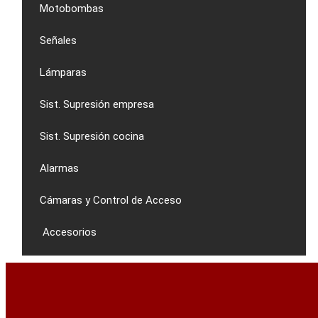
Motobombas
Señales
Lámparas
Sist. Supresión empresa
Sist. Supresión cocina
Alarmas
Cámaras y Control de Acceso
Accesorios