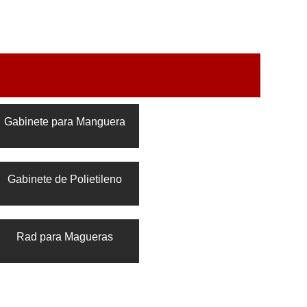
Gabinete para Manguera
Gabinete de Polietileno
Rad para Magueras