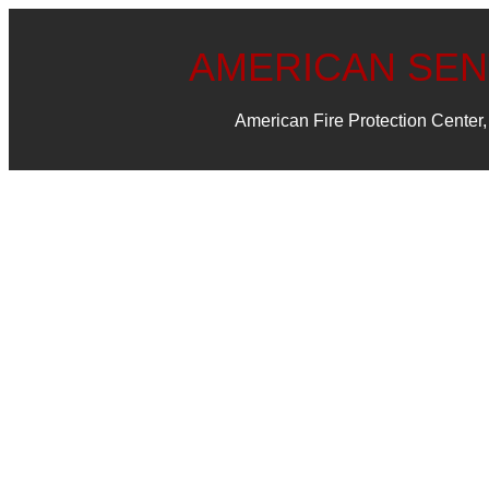
AMERICAN SE
American Fire Protection Center, 
Gabinetes 